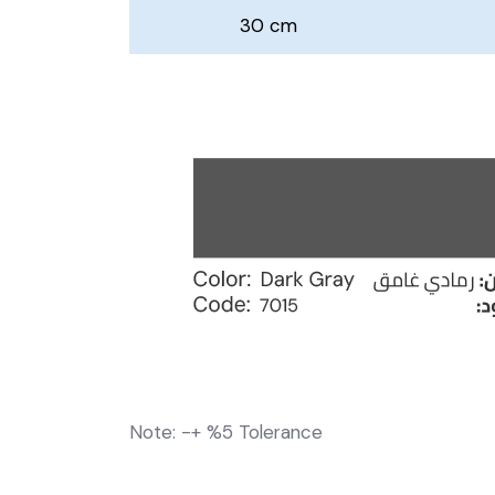
30 cm
Note: -+ %5 Tolerance