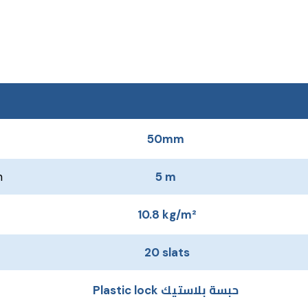
50mm
h
5 m
10.8 kg/m²
20 slats
Plastic lock حبسة بلاستيك