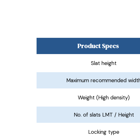
Product Specs
Slat height
Maximum recommended widt
Weight (High density)
No. of slats LMT / Height
Locking type