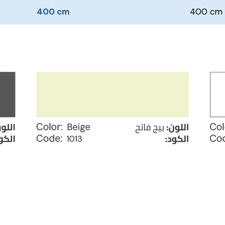
400 cm
400 cm